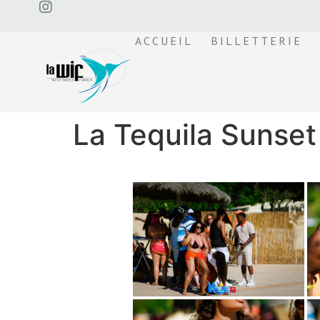
ACCUEIL
BILLETTERIE
La Tequila Sunset